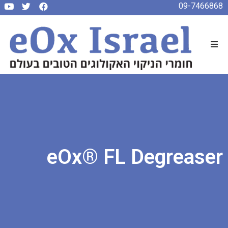
09-7466868
eOx® FL Degreaser