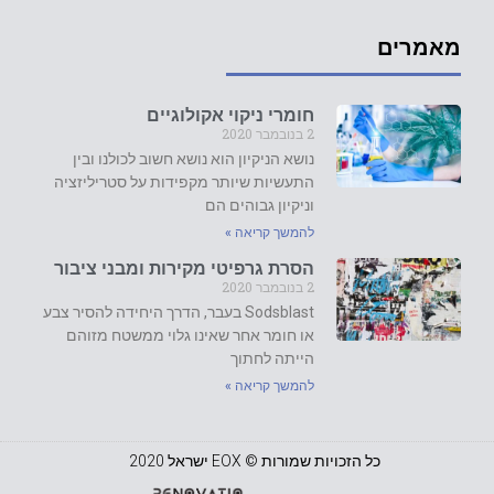
מאמרים
חומרי ניקוי אקולוגיים
2 בנובמבר 2020
נושא הניקיון הוא נושא חשוב לכולנו ובין
התעשיות שיותר מקפידות על סטריליזציה
וניקיון גבוהים הם
להמשך קריאה »
הסרת גרפיטי מקירות ומבני ציבור
2 בנובמבר 2020
Sodsblast בעבר, הדרך היחידה להסיר צבע
או חומר אחר שאינו גלוי ממשטח מזוהם
הייתה לחתוך
להמשך קריאה »
כל הזכויות שמורות ©️ EOX ישראל 2020