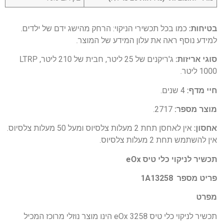
בטיחות:
כמו בכל תכשירי הניקוי: הרחק מהישג ידם של ילדים.
למידע נוסף ראה את עלון המידע של המוצר.
סוגי אריזות:
ג'ריקנים של 25 ליטר, חבית של 210 ליטר, LTRP
1000 ליטר.
חיי מדף:
4 שנים.
מוצר מספר:
2717.
אחסון:
אין לאחסן תחת 2 מעלות צלסיוס ומעל 50 מעלות צלסיוס.
אין להשתמש תחת 2 מעלות צלסיוס.
תכשיר לניקוי כלי טיס eOx
פריט מספר 1A13258
מפרט
תכשיר לניקוי כלי טיס eOx 3258 הינו מוצר נוזלי מרוכז המכיל