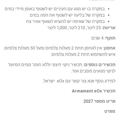
במקרה בו יש מגע עם העיניים יש לשטוף באופן מיידי במים
במקרה של בליעה יש לשטוף את הפה במים
במקרה של שאיפה יש להוציא לשאוף אוויר צח
אריזות:
25 ליטר, 210 ליטר, 1,000 ליטר
תוקף:
4 שנים
אחסון:
אין לאחסן תחת 2 מעלות צלסיוס ומעל 50 מעלות צלסיוס.
איש להשתמש תחת 2 מעלות צלסיוס.
תכשירים נוספים:
תכשיר ניקוי חיצוני וללא חומר ממיס המיועד
לניקוי מנועים מסבים ועוד.
למידע נוסף אנא צור קשר עם eOx ישראל.
תכשיר Armament eOx
פריט מספר 2027
מפרט