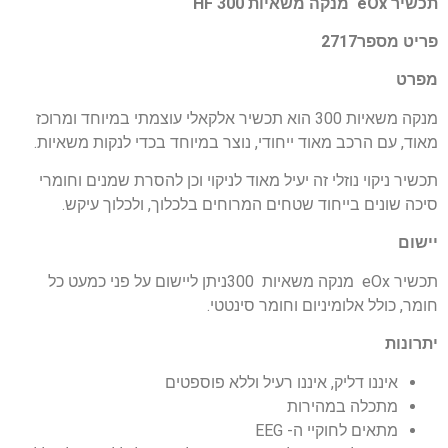
תכשיר eOx מנקה משאיות HF 300
פריט מספר2717
מפרט
מנקה משאיות 300 הוא תכשיר אלקאלי עוצמתי במיוחד ומרוכז
מאוד, עם הרכב מאוד ייחודי, נוצר במיוחד בכדי לנקות משאיות.
תכשיר ניקוי נוזלי זה יעיל מאוד לניקוי וכן להסרת שמנים וחומרי
סיכה שונים בייחוד שטחים המרוחים בלכלוך, ולכלוך עיקש.
יישום
תכשיר eOx מנקה משאיות 300ניתן ליישום על פני כמעט כל
חומר, כולל אלומיניום וחומר סינטטי.
יתרונות
איננו דליק, איננו רעיל וללא פוספטים
מתכלה במהירות
מתאים לחוקיי ה- EEG