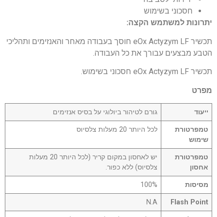
חסכוני בשימוש
יתרונות למשתמש הקצה:
תכשיר eOx Actyzym LF חוסך בעבודה מאחר והאנזימים ותהליכי
הטבע מבצעים עבורך את כל העבודה.
תכשיר eOx Actyzym LF חסכוני בשימוש.
מפרט
ייעוד
גורם לטיהור ביולוגי על בסיס אנזימים
טמפרטורת
לכל היותר 20 מעלות צלסיוס
שימוש
טמפרטורת
יש לאחסון במקום קריר (לכל היותר 20 מעלות
אחסון
צלסיוס) ללא כפור.
מסיסות
100%
N.A
Flash Point