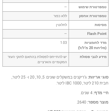
טמפרטורת שימוש
—
טמפרטורת אחסון
ללא כפור
מסיסות
לחלוטין
—
Flash Point
מדד לחומציות
1.03
(מליחות 20 מ"ל/ל)
מידע לגבי פסולת
יש להתייחס לפסולת בהתאם לחוקי העזר
המקומיים והארציים.
סוגי אריזות:
ג'ריקנים במשקלים שונים: 5, 10, 20 ו- 25 ליטר,
חבית 210 ליטר, IBC 1000 ליטר.
חיי מדף:
4 שנים.
מוצר מספר:
2640.