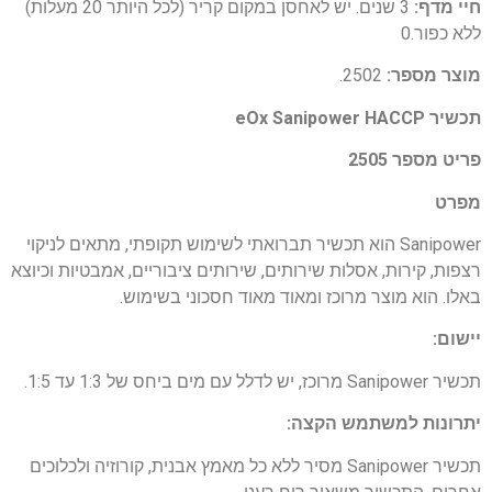
חיי מדף:
3 שנים. יש לאחסן במקום קריר (לכל היותר 20 מעלות)
ללא כפור.0
מוצר מספר:
2502.
תכשיר eOx Sanipower HACCP
פריט מספר 2505
מפרט
Sanipower הוא תכשיר תברואתי לשימוש תקופתי, מתאים לניקוי
רצפות, קירות, אסלות שירותים, שירותים ציבוריים, אמבטיות וכיוצא
באלו. הוא מוצר מרוכז ומאוד מאוד חסכוני בשימוש.
יישום:
תכשיר Sanipower מרוכז, יש לדלל עם מים ביחס של 1:3 עד 1:5.
יתרונות למשתמש הקצה:
תכשיר Sanipower מסיר ללא כל מאמץ אבנית, קורוזיה ולכלוכים