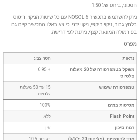
חסכוני, ביחס של 1:50.
ניתן להשתמש בתכשיר NOSOL 6 עם כל שיטות הניקוי: ריסוס
בלחץ גבוה, ניקוי היקפי, ניקוי ידני וכיוצא באלו. התכשיר קיים גם
בפורמולה המונעת קצף, ניתנת לפי דרישה.
מפרט
נראות
חסר צבע
משקל בטמפרטורה של 20 מעלות
+ 0.95
צלסיוס
טמפרטורת שימוש
15 עד 50 מעלות
צלסיוס
מסיסות במים
100%
Flash Point
ללא
רמת סיכון
אין
מדד לחומציות (מליחות 20 מ"ל/ל)
בקירוב 10.5