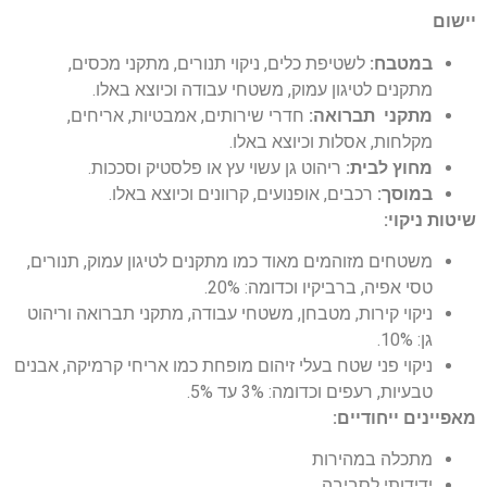
יישום
במטבח:
לשטיפת כלים, ניקוי תנורים, מתקני מכסים,
מתקנים לטיגון עמוק, משטחי עבודה וכיוצא באלו.
מתקני תברואה:
חדרי שירותים, אמבטיות, אריחים,
מקלחות, אסלות וכיוצא באלו.
מחוץ לבית:
ריהוט גן עשוי עץ או פלסטיק וסככות.
במוסך:
רכבים, אופנועים, קרוונים וכיוצא באלו.
שיטות ניקוי:
משטחים מזוהמים מאוד כמו מתקנים לטיגון עמוק, תנורים,
טסי אפיה, ברביקיו וכדומה: 20%.
ניקוי קירות, מטבחן, משטחי עבודה, מתקני תברואה וריהוט
גן: 10%.
ניקוי פני שטח בעלי זיהום מופחת כמו אריחי קרמיקה, אבנים
טבעיות, רעפים וכדומה: 3% עד 5%.
מאפיינים ייחודיים:
מתכלה במהירות
ידידותי לסביבה