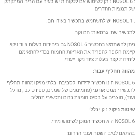
: NOSOL 6
ניתן לשימוש אם ללקוחות יש בעיה עם הריח המתקתק
של תמציות ההדרים
: NOSOL 1 יש להשתמש בתכשיר בעודו חם.
לתכשיר שתי גרסאות: חם וקר.
ניתן להשתמש בתכשיר NOSOL 6 גם ביחידות בעלות ציוד ניקוי.
קיימת חלופה להפריד את האריזות החמות בכדי להתאימם
ליחידות קצה בעלות ציוד ניקוי ייעודי.
מהווה תחליף עבור:
NOSOL 6 הינו תכשיר ידידותי לסביבה ובלתי מזיק ומהווה תחליף
לתכשירי ממס אורגני (פחמימנים של שמנים, ספירט לבן, מדלל
ועוד), מוצרים על בסיס חומצת כרום ותכשירי תחליב.
שיטות ניקוי:
ניקוי כללי
NOSOL 6
הוא תכשיר המוכן לשימוש מידי.
בהתאם לטיב השטח ועובי הזיהום: