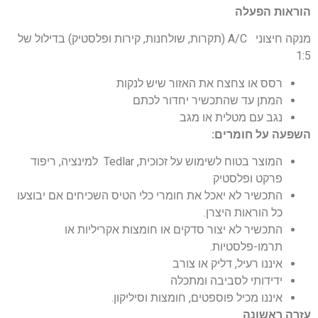
הוראות הפעלה
מנקה חיצוני A/C (תקרות, שולחנות, קירות ופלסטיק) בדילול של
1:5
רסס או צחצח את האזור שיש לנקות
המתן עד שהתכשיר יחדור לכתם
נגב עם מטלית או מגב
השפעה על חומרים:
המוצר בטוח לשימוש על זכוכית, Tedlar למינציה, ריפוד
פרקט ופלסטיק
התכשיר לא יאכל את חומרי כלי הטיס השכיחים אם יבוצעו
כל הוראות היצרן.
התכשיר לא יצור סדקים או חומצות אקריליות או
תרמו-פלסטיות.
איננו רעיל, דליק או צורב
ידידותי לסביבה ומתכלה
איננו מכיל פוספטים, חומצות וסיליקון.
עזרה ראשונה