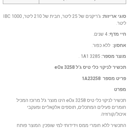
סוגי אריזות:
ג'ריקנים של 25 ליטר, חבית של 210 ליטר, IBC 1000
ליטר.
חיי מדף:
4 שנים.
אחסון:
ללא כפור.
מוצר מספר:
1A1 3285 .
תכשיר לניקוי כלי טיס ג'ל 3258 eOx
פריט מספר 1A23258
מפרט
תכשיר לניקוי כלי טיס eOx 3258 הינו מוצר ג'ל מרוכז המכיל
חומרים פעילים המתכלים, תוספים אלקאליים ומעקבי
איכול/קורוזיה.
התכשיר ללא חומרי ממס וידידותי למי שופכין. המוצר פותח