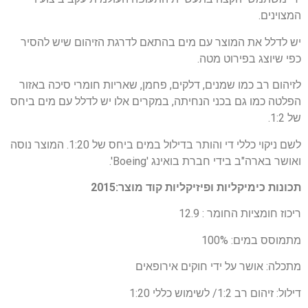
המצוינים.
יש לדלל את המוצר עם מים בהתאם לדרגת הזיהום שיש להסיר
כפי שיוצג בפירוט מטה.
לזיהום רב כמו שמנים, דלקים, פחמן, שאריות חומרי סיכה באזור
הפלטה כמו גם בכני הנחיתה, במקרים אלו יש לדלל עם מים ביחס
של 1:2.
לשם ניקוי כללי די והותר בדילול במים ביחס של 1:20. המוצר נוסה
ואושר בארה"ב בידי חברת בואינג 'Boeing'.
תכונות כימיקליות ופיזיקליות
קוד מוצר:2015
ריכוז חומציות החומר : 12.9
מתמוסס במים: 100%
מתכלה: אושר על ידי חוקים אירופאים
דילול: זיהום רב 1:2/ לשימוש כללי 1:20