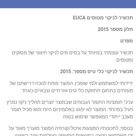
תכשיר לניקוי מטוסים EUCA
חלק מספר 2015
מפרט
תכשיר עוצמתי במיוחד על בסיס מים לניקוי חיצוני של מסוקים
ומטוסים.
תכשיר לניקוי כלי טיס מספר: 2015
ידידותי למשתמש ולמי שופכין. המוצר פותח לנוכח דרישתם של
מומחים בתחום תחזוקת כלי טיס אזרחיים וצבאיים כאחד.
ערכי חומציות החומר הגבוהים שבמוצר יוצרים תהליך ניקוי נמרץ
ויעיל במיוחד. המוצר לא יפגע באלומיניום היות והוא מכיל חומר
מעכב ייחודי המאפשר שימוש בטוח.
בנוסף, לתכונותיו המונעות איכול/קורוזיה המוצר מוערך מאוד על
ידי משתמשי הקצה בתעשיית התעופה העולמית עקב ביצועיו