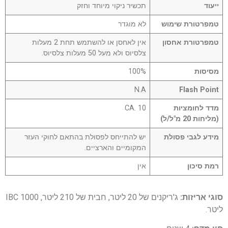
ייעוד
תכשיר ניקוי מיוחד וחזק
טמפרטורת שימוש
לא מוגדר
טמפרטורת אחסון
אין לאחסן או להשתמש תחת 2 מעלות
צלסיוס ולא מעל 50 מעלות צלסיוס.
מסיסות
100%
N.A
Flash Point
מדד לחומציות
CA. 10
(מליחות 20 מ"ל/ל)
מידע לגבי פסולת
יש להתייחס לפסולת בהתאם לחוקי העזר
המקומיים והארציים.
רמת סיכון
אין
סוגי אריזות:
ג'ריקנים של 20 ליטר, חבית של 210 ליטר, IBC 1000
ליטר.