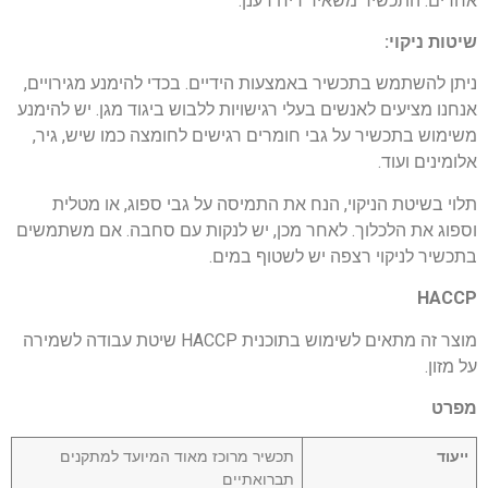
אחרים. התכשיר משאיר ריח רענן.
שיטות ניקוי:
ניתן להשתמש בתכשיר באמצעות הידיים. בכדי להימנע מגירויים,
אנחנו מציעים לאנשים בעלי רגישויות ללבוש ביגוד מגן. יש להימנע
משימוש בתכשיר על גבי חומרים רגישים לחומצה כמו שיש, גיר,
אלומינים ועוד.
תלוי בשיטת הניקוי, הנח את התמיסה על גבי ספוג, או מטלית
וספוג את הלכלוך. לאחר מכן, יש לנקות עם סחבה. אם משתמשים
בתכשיר לניקוי רצפה יש לשטוף במים.
HACCP
מוצר זה מתאים לשימוש בתוכנית HACCP שיטת עבודה לשמירה
על מזון.
מפרט
ייעוד
תכשיר מרוכז מאוד המיועד למתקנים
תברואתיים