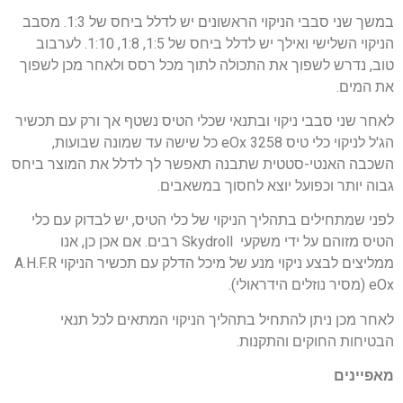
במשך שני סבבי הניקוי הראשונים יש לדלל ביחס של 1:3. מסבב
הניקוי השלישי ואילך יש לדלל ביחס של 1:5, 1:8, 1:10. לערבוב
טוב, נדרש לשפוך את התכולה לתוך מכל רסס ולאחר מכן לשפוך
את המים.
לאחר שני סבבי ניקוי ובתנאי שכלי הטיס נשטף אך ורק עם תכשיר
הג'ל לניקוי כלי טיס eOx 3258 כל שישה עד שמונה שבועות,
השכבה האנטי-סטטית שתבנה תאפשר לך לדלל את המוצר ביחס
גבוה יותר וכפועל יוצא לחסוך במשאבים.
לפני שמתחילים בתהליך הניקוי של כלי הטיס, יש לבדוק עם כלי
הטיס מזוהם על ידי משקעי Skydroll רבים. אם אכן כן, אנו
ממליצים לבצע ניקוי מנע של מיכל הדלק עם תכשיר הניקוי A.H.F.R
eOx (מסיר נוזלים הידראולי).
לאחר מכן ניתן להתחיל בתהליך הניקוי המתאים לכל תנאי
הבטיחות החוקים והתקנות.
מאפיינים