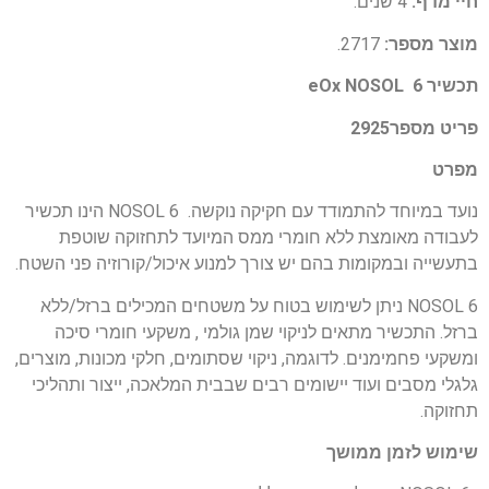
חיי מדף:
4 שנים.
מוצר מספר:
2717.
תכשיר 6 eOx NOSOL
פריט מספר2925
מפרט
נועד במיוחד להתמודד עם חקיקה נוקשה. NOSOL 6 הינו תכשיר
לעבודה מאומצת ללא חומרי ממס המיועד לתחזוקה שוטפת
בתעשייה ובמקומות בהם יש צורך למנוע איכול/קורוזיה פני השטח.
NOSOL 6 ניתן לשימוש בטוח על משטחים המכילים ברזל/ללא
ברזל. התכשיר מתאים לניקוי שמן גולמי , משקעי חומרי סיכה
ומשקעי פחמימנים. לדוגמה, ניקוי שסתומים, חלקי מכונות, מוצרים,
גלגלי מסבים ועוד יישומים רבים שבבית המלאכה, ייצור ותהליכי
תחזוקה.
שימוש לזמן ממושך